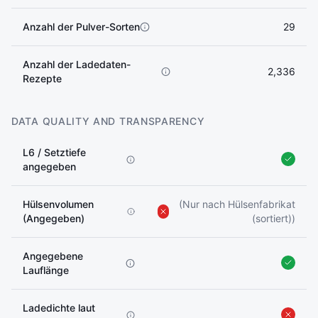
Anzahl der Pulver-Sorten
29
Anzahl der Ladedaten-
2,336
Rezepte
DATA QUALITY AND TRANSPARENCY
L6 / Setztiefe
angegeben
Hülsenvolumen
(Nur nach Hülsenfabrikat
(Angegeben)
(sortiert))
Angegebene
Lauflänge
Ladedichte laut