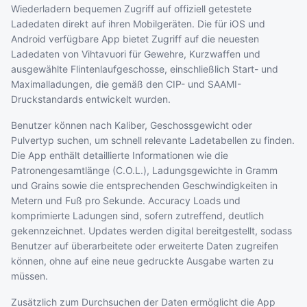
Wiederladern bequemen Zugriff auf offiziell getestete
Ladedaten direkt auf ihren Mobilgeräten. Die für iOS und
Android verfügbare App bietet Zugriff auf die neuesten
Ladedaten von Vihtavuori für Gewehre, Kurzwaffen und
ausgewählte Flintenlaufgeschosse, einschließlich Start- und
Maximalladungen, die gemäß den CIP- und SAAMI-
Druckstandards entwickelt wurden.
Benutzer können nach Kaliber, Geschossgewicht oder
Pulvertyp suchen, um schnell relevante Ladetabellen zu finden.
Die App enthält detaillierte Informationen wie die
Patronengesamtlänge (C.O.L.), Ladungsgewichte in Gramm
und Grains sowie die entsprechenden Geschwindigkeiten in
Metern und Fuß pro Sekunde. Accuracy Loads und
komprimierte Ladungen sind, sofern zutreffend, deutlich
gekennzeichnet. Updates werden digital bereitgestellt, sodass
Benutzer auf überarbeitete oder erweiterte Daten zugreifen
können, ohne auf eine neue gedruckte Ausgabe warten zu
müssen.
Zusätzlich zum Durchsuchen der Daten ermöglicht die App