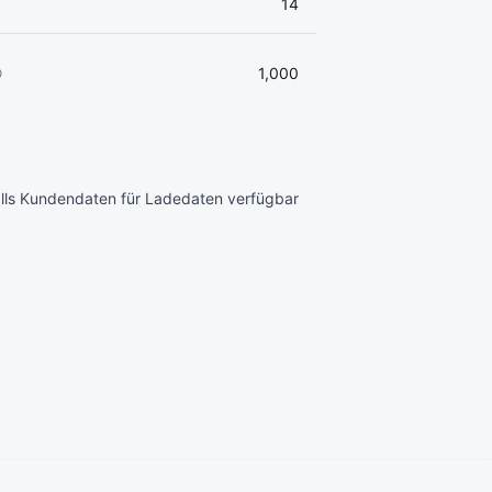
14
1,000
lls Kundendaten für Ladedaten verfügbar