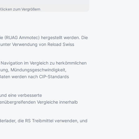
Klicken zum Vergrößern
emie (RUAG Ammotec) hergestellt werden. Die
n unter Verwendung von Reload Swiss
e Navigation im Vergleich zu herkömmlichen
adung, Mündungsgeschwindigkeit,
 Daten werden nach CIP-Standards
und eine verbesserte
kenübergreifenden Vergleiche innerhalb
derlader, die RS Treibmittel verwenden, und