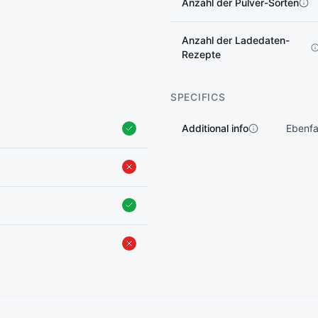
Anzahl der Pulver-Sorten
Anzahl der Ladedaten-
Rezepte
SPECIFICS
Additional info
Ebenfa