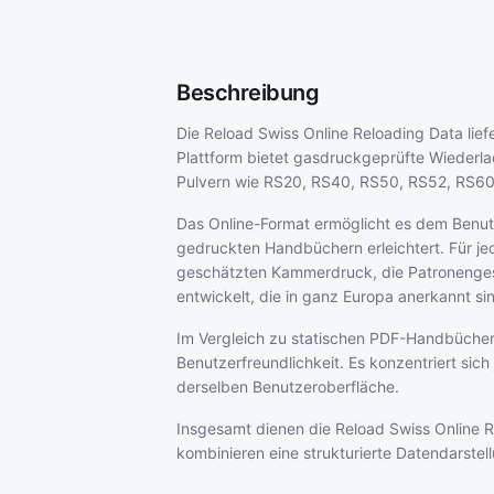
Beschreibung
Die Reload Swiss Online Reloading Data lief
Plattform bietet gasdruckgeprüfte Wiederl
Pulvern wie RS20, RS40, RS50, RS52, RS60
Das Online-Format ermöglicht es dem Benutz
gedruckten Handbüchern erleichtert. Für j
geschätzten Kammerdruck, die Patronenges
entwickelt, die in ganz Europa anerkannt si
Im Vergleich zu statischen PDF-Handbücher
Benutzerfreundlichkeit. Es konzentriert sic
derselben Benutzeroberfläche.
Insgesamt dienen die Reload Swiss Online Re
kombinieren eine strukturierte Datendarstel