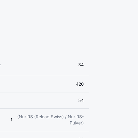
34
420
54
(Nur RS (Reload Swiss) / Nur RS-
1
Pulver)