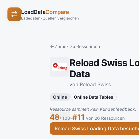
LoadData
Compare
Ladedaten-Quellen vergleichen
Zurück zu Ressourcen
Reload Swiss L
Data
von Reload Swiss
Online
Online Data Tables
Ressource sammelt kein Kundenfeedback.
48
#11
-
/ 100
von 26 Ressourcen
Reload Swiss Loading Data besuch