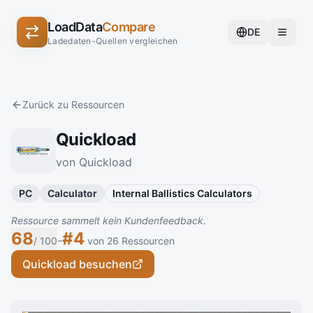
LoadData
Compare
DE
Ladedaten-Quellen vergleichen
Zurück zu Ressourcen
Quickload
von Quickload
PC
Calculator
Internal Ballistics Calculators
Ressource sammelt kein Kundenfeedback.
68
#4
-
/ 100
von 26 Ressourcen
Quickload besuchen