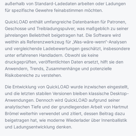
außerhalb von Standard-Ladedaten arbeiten oder Ladungen
für spezifische Gewehre feinabstimmen möchten.
QuickLOAD enthält umfangreiche Datenbanken für Patronen,
Geschosse und Treibladungspulver, was maßgeblich zu seiner
jahrelangen Beliebtheit beigetragen hat. Die Software wird
weithin als Referenzwerkzeug für „Was-wäre-wenn“-Analysen
und vergleichende Ladebewertungen geschätzt, insbesondere
unter erfahrenen Handladern. Obwohl sie keine
druckgeprüften, veröffentlichten Daten ersetzt, hilft sie den
Anwendern, Trends, Zusammenhänge und potenzielle
Risikobereiche zu verstehen.
Die Entwicklung von QuickLOAD wurde inzwischen eingestellt,
und die letzten stabilen Versionen bleiben klassische Desktop-
Anwendungen. Dennoch wird QuickLOAD aufgrund seiner
analytischen Tiefe und der grundlegenden Arbeit von Hartmut
Brömel weiterhin verwendet und zitiert, dessen Beitrag dazu
beigetragen hat, wie moderne Wiederlader über Innenballistik
und Ladungsentwicklung denken.