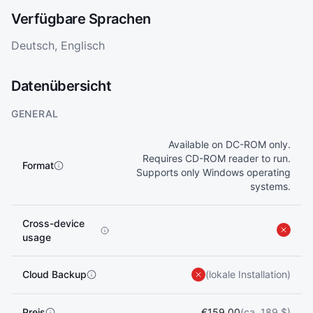
Verfügbare Sprachen
Deutsch, Englisch
Datenübersicht
GENERAL
Available on DC-ROM only.
Requires CD-ROM reader to run.
Format
Supports only Windows operating
systems.
Cross-device
usage
Cloud Backup
(lokale Installation)
Preis
€159.00
(ca. 189 $)