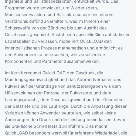
Ingenieur und Ballistikspezialisten, entwickelt wurde. Das
Programm wurde entwickelt, um Wiederladern,
Munitionsentwicklern und Ballistikforschern ein tieferes
Verständnis dafür zu vermitteln, was im Inneren einer
Schusswaffe von der Zündung bis zum Austritt des
Geschosses geschieht. Anstatt sich ausschließlich auf statische
Ladetabellen zu verlassen, modelliert QuickLOAD den
innenballistischen Prozess mathematisch und ermöglicht es
den Anwendern zu untersuchen, wie verschiedene
Komponenten und Parameter zusammenwirken.
Im Kern berechnet QuickLOAD den Gasdruck, die
Mündungsgeschwindigkeit und das Abbrandverhalten des
Pulvers auf der Grundlage von Benutzereingaben wie dem
Hülsenvolumen der Patrone, der Pulversorte und dem
Ladungsgewicht, dem Geschossgewicht und der Geometrie,
der Setztiefe und der Lauflänge. Durch die Anpassung dieser
Variablen können Anwender beurteilen, wie selbst kleine
Änderungen den Druck und die Leistung beeinflussen, bevor
sie praktische Schieẞtests durchführen. Dies macht
QuickLOAD besonders wertvoll für erfahrene Wiederlader, die