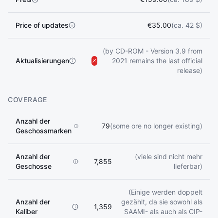
Price of updates
€35.00
(ca. 42 $)
(by CD-ROM - Version 3.9 from
Aktualisierungen
2021 remains the last official
release)
COVERAGE
Anzahl der
79
(some ore no longer existing)
Geschossmarken
Anzahl der
(viele sind nicht mehr
7,855
Geschosse
lieferbar)
(Einige werden doppelt
Anzahl der
gezählt, da sie sowohl als
1,359
Kaliber
SAAMI- als auch als CIP-