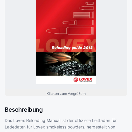
Klicken zum Vergrößern
Beschreibung
Das Lovex Reloading Manual ist der offizielle Leitfaden für
Ladedaten für Lovex smokeless powders, hergestellt von