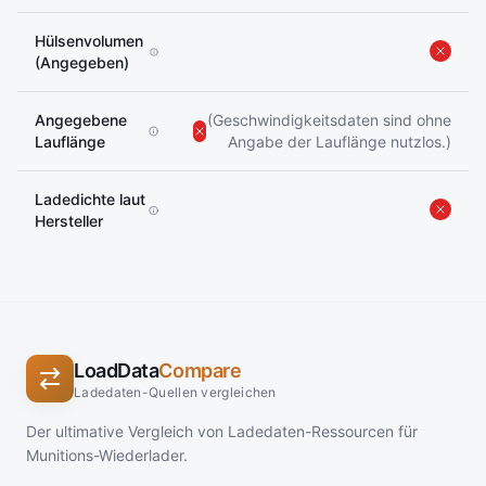
Hülsenvolumen
(Angegeben)
Angegebene
(Geschwindigkeitsdaten sind ohne
Lauflänge
Angabe der Lauflänge nutzlos.)
Ladedichte laut
Hersteller
LoadData
Compare
Ladedaten-Quellen vergleichen
Der ultimative Vergleich von Ladedaten-Ressourcen für
Munitions-Wiederlader.