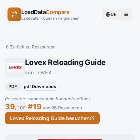
LoadData
Compare
DE
Ladedaten-Quellen vergleichen
Zurück zu Ressourcen
Lovex Reloading Guide
von LOVEX
PDF
pdf Downloads
Ressource sammelt kein Kundenfeedback.
39
#19
-
/ 100
von 26 Ressourcen
Lovex Reloading Guide besuchen