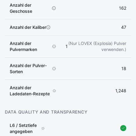
Anzahl der
162
Geschosse
Anzahl der Kaliber
47
Anzahl der
(Nur LOVEX (Explosia) Pulver
1
Pulvermarken
verwenden.)
Anzahl der Pulver-
18
Sorten
Anzahl der
1,248
Ladedaten-Rezepte
DATA QUALITY AND TRANSPARENCY
L6 / Setztiefe
angegeben