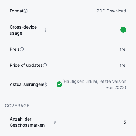
Format
PDF-Download
Cross-device
usage
Preis
frei
Price of updates
frei
(Häufigkeit unklar, letzte Version
Aktualisierungen
von 2023)
COVERAGE
Anzahl der
5
Geschossmarken