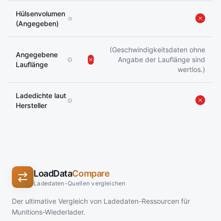
Hülsenvolumen
(Angegeben)
(Geschwindigkeitsdaten ohne
Angegebene
Angabe der Lauflänge sind
Lauflänge
wertlos.)
Ladedichte laut
Hersteller
LoadData
Compare
Ladedaten-Quellen vergleichen
Der ultimative Vergleich von Ladedaten-Ressourcen für
Munitions-Wiederlader.