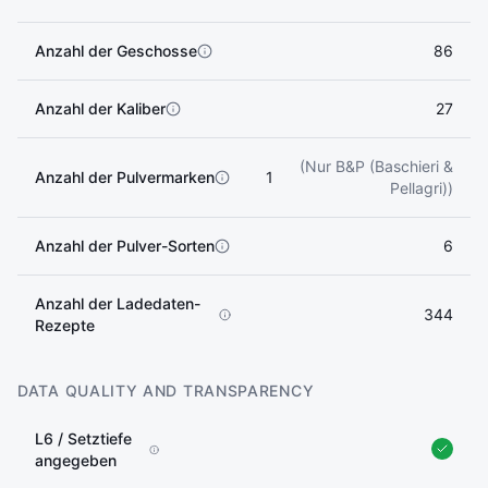
Anzahl der Geschosse
86
Anzahl der Kaliber
27
(Nur B&P (Baschieri &
Anzahl der Pulvermarken
1
Pellagri))
Anzahl der Pulver-Sorten
6
Anzahl der Ladedaten-
344
Rezepte
DATA QUALITY AND TRANSPARENCY
L6 / Setztiefe
angegeben