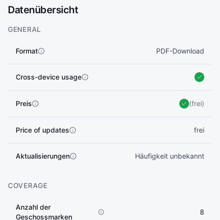
Datenübersicht
GENERAL
Format
PDF-Download
Cross-device usage
Preis
(frei)
Price of updates
frei
Aktualisierungen
Häufigkeit unbekannt
COVERAGE
Anzahl der
8
Geschossmarken