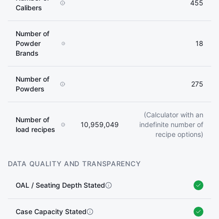
455
Calibers
Number of
Powder
18
Brands
Number of
275
Powders
(Calculator with an
Number of
10,959,049
indefinite number of
load recipes
recipe options)
DATA QUALITY AND TRANSPARENCY
OAL / Seating Depth Stated
Case Capacity Stated