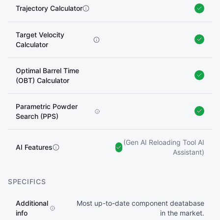
Trajectory Calculator
Target Velocity
Calculator
Optimal Barrel Time
(OBT) Calculator
Parametric Powder
Search (PPS)
(Gen AI Reloading Tool AI
AI Features
Assistant)
SPECIFICS
Additional
Most up-to-date component deatabase
info
in the market.