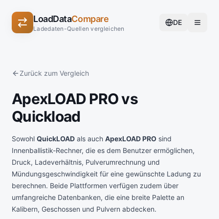
LoadData
Compare
DE
Ladedaten-Quellen vergleichen
Zurück zum Vergleich
ApexLOAD PRO vs
Quickload
Sowohl
QuickLOAD
als auch
ApexLOAD PRO
sind
Innenballistik-Rechner, die es dem Benutzer ermöglichen,
Druck, Ladeverhältnis, Pulverumrechnung und
Mündungsgeschwindigkeit für eine gewünschte Ladung zu
berechnen. Beide Plattformen verfügen zudem über
umfangreiche Datenbanken, die eine breite Palette an
Kalibern, Geschossen und Pulvern abdecken.