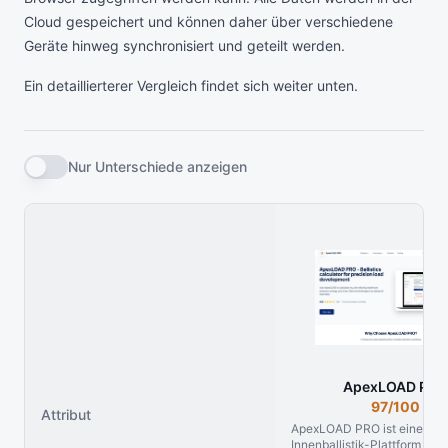
Cloud gespeichert und können daher über verschiedene
Geräte hinweg synchronisiert und geteilt werden.
Ein detaillierterer Vergleich findet sich weiter unten.
Nur Unterschiede anzeigen
ApexLOAD PRO
97/100
Attribut
ApexLOAD PRO ist eine mo
Innenballistik-Plattform für