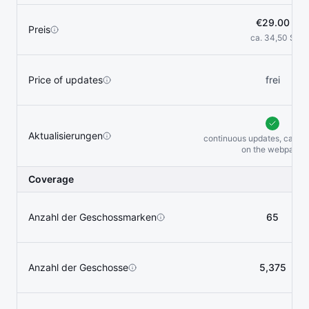
€29.00
Preis
ca. 34,50 $
Price of updates
frei
Aktualisierungen
continuous updates, can be
on the
webpage
Coverage
Anzahl der Geschossmarken
65
Anzahl der Geschosse
5,375