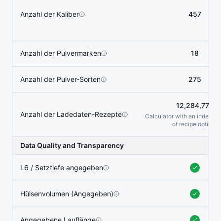
Anzahl der Kaliber
457
Anzahl der Pulvermarken
18
Anzahl der Pulver-Sorten
275
12,284,779
Anzahl der Ladedaten-Rezepte
Calculator with an indefini
of recipe options
Data Quality and Transparency
L6 / Setztiefe angegeben
Hülsenvolumen (Angegeben)
Angegebene Lauflänge