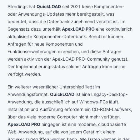
Allerdings hat
QuickLOAD
seit 2021 keine Komponenten-
oder Anwendungs-Updates mehr bereitgestellt, was
bedeutet, dass die Datenbank zunehmend veraltet ist. Im
Gegensatz dazu unterhält
ApexLOAD PRO
eine kontinuierlich
aktualisierte Komponenten-Datenbank. Benutzer können
Anfragen für neue Komponenten und
Funktionserweiterungen einreichen, und diese Anfragen
werden aktiv von der ApexLOAD PRO-Community genutzt.
Der Implementierungsstatus solcher Anfragen kann online
verfolgt werden.
Ein weiterer wesentlicher Unterschied liegt im
Anwendungsformat.
QuickLOAD
ist eine Legacy-Desktop-
Anwendung, die ausschließlich auf Windows-PCs läuft.
Installation und Ausführung erfordern ein CD-ROM-Laufwerk,
über das viele moderne Computer nicht mehr verfügen.
ApexLOAD PRO
hingegen ist eine moderne, cloudbasierte
Web-Anwendung, auf die von jedem Gerät mit einem
Browser zugegriffen werden kann. Alle Daten werden in der