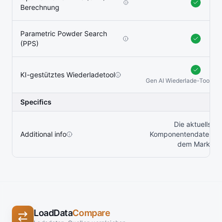
Berechnung
Parametric Powder Search
(PPS)
KI-gestütztes Wiederladetool
Gen AI Wiederlade-Tool KI-
Specifics
Die aktuellste
Additional info
Komponentendatenba
dem Markt.
LoadData
Compare