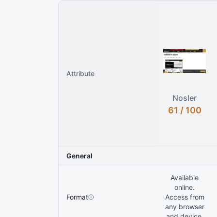
Attribute
Nosler
61 / 100
General
Available
online.
Format
Access from
any browser
and device.