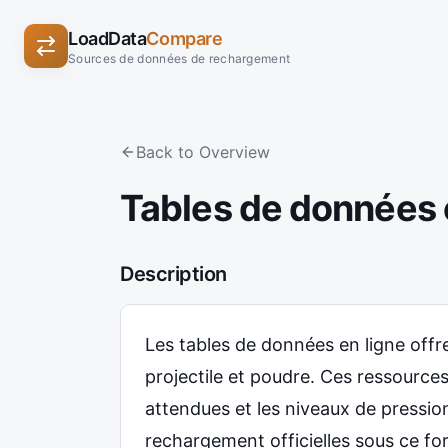
LoadData
Compare
Sources de données de rechargement
Back to Overview
Tables de données 
Description
Les tables de données en ligne off
projectile et poudre. Ces ressource
attendues et les niveaux de pressi
rechargement officielles sous ce fo