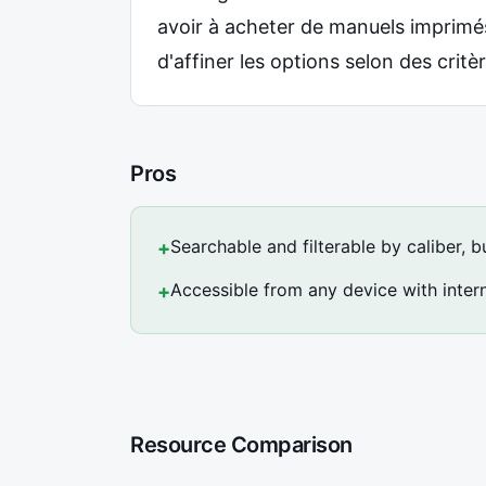
avoir à acheter de manuels imprimés
d'affiner les options selon des critè
Pros
Searchable and filterable by caliber, b
+
Accessible from any device with inter
+
Resource Comparison