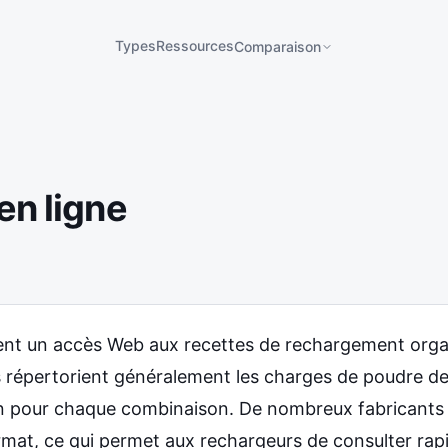
Types
Ressources
Comparaison
en ligne
rent un accès Web aux recettes de rechargement organ
s répertorient généralement les charges de poudre de
on pour chaque combinaison. De nombreux fabricants 
rmat, ce qui permet aux rechargeurs de consulter ra