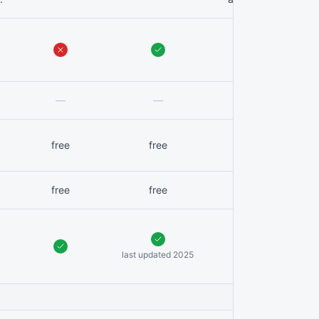
—
—
—
free
free
free
free
free
free
last updated 2025