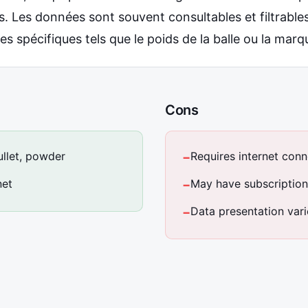
. Les données sont souvent consultables et filtrables
res spécifiques tels que le poids de la balle ou la mar
Cons
ullet, powder
Requires internet conn
−
net
May have subscription 
−
Data presentation var
−