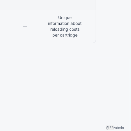
Unique
information about
—
—
reloading costs
per cartridge
FR
Admin