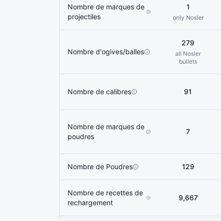
Nombre de marques de
1
projectiles
only Nosler
279
Nombre d'ogives/balles
all Nosler
bullets
Nombre de calibres
91
Nombre de marques de
7
poudres
Nombre de Poudres
129
Nombre de recettes de
9,667
rechargement