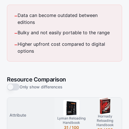
Data can become outdated between
−
editions
Bulky and not easily portable to the range
−
Higher upfront cost compared to digital
−
options
Resource Comparison
Only show differences
Attribute
Hornady
Lyman Reloading
Reloading
Handbook
Handbook
31 / 100