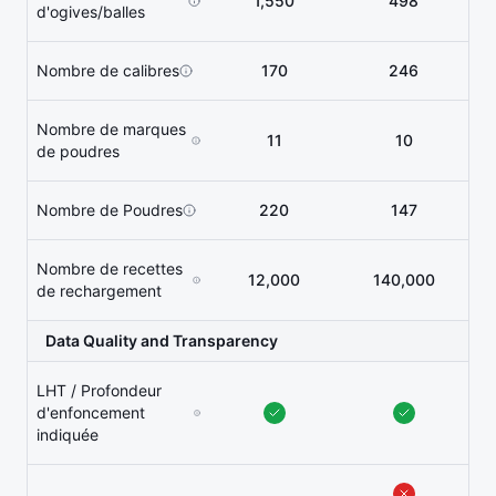
1,550
498
d'ogives/balles
Nombre de calibres
170
246
Nombre de marques
11
10
de poudres
Nombre de Poudres
220
147
Nombre de recettes
12,000
140,000
de rechargement
Data Quality and Transparency
LHT / Profondeur
d'enfoncement
indiquée