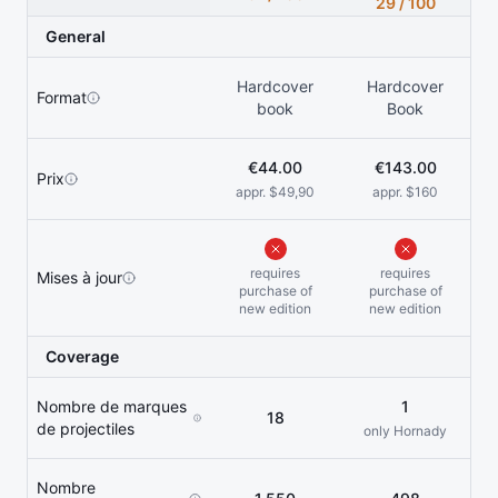
29 / 100
General
Hardcover
Hardcover
Format
book
Book
€44.00
€143.00
Prix
appr. $49,90
appr. $160
requires
requires
Mises à jour
purchase of
purchase of
new edition
new edition
Coverage
Nombre de marques
1
18
de projectiles
only Hornady
Nombre