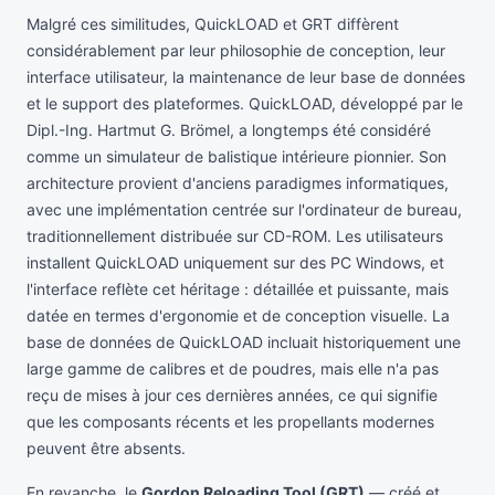
Malgré ces similitudes, QuickLOAD et GRT diffèrent
considérablement par leur philosophie de conception, leur
interface utilisateur, la maintenance de leur base de données
et le support des plateformes. QuickLOAD, développé par le
Dipl.-Ing. Hartmut G. Brömel, a longtemps été considéré
comme un simulateur de balistique intérieure pionnier. Son
architecture provient d'anciens paradigmes informatiques,
avec une implémentation centrée sur l'ordinateur de bureau,
traditionnellement distribuée sur CD-ROM. Les utilisateurs
installent QuickLOAD uniquement sur des PC Windows, et
l'interface reflète cet héritage : détaillée et puissante, mais
datée en termes d'ergonomie et de conception visuelle. La
base de données de QuickLOAD incluait historiquement une
large gamme de calibres et de poudres, mais elle n'a pas
reçu de mises à jour ces dernières années, ce qui signifie
que les composants récents et les propellants modernes
peuvent être absents.
En revanche, le
Gordon Reloading Tool (GRT)
— créé et