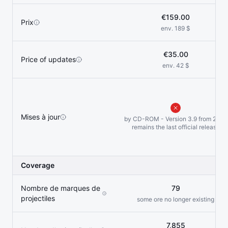
€159.00
Prix
env. 189 $
€35.00
Price of updates
env. 42 $
Mises à jour
by CD-ROM - Version 3.9 from 2021
remains the last official release
Coverage
Nombre de marques de
79
projectiles
some ore no longer existing
7,855