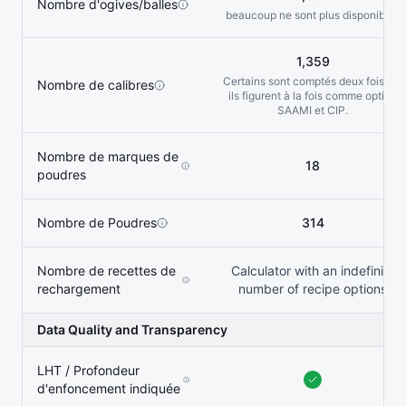
Nombre d'ogives/balles
beaucoup ne sont plus disponibles
1,359
Certains sont comptés deux fois car
Nombre de calibres
ils figurent à la fois comme option
SAAMI et CIP.
Nombre de marques de
18
poudres
Nombre de Poudres
314
Nombre de recettes de
Calculator with an indefinite
rechargement
number of recipe options
Data Quality and Transparency
LHT / Profondeur
d'enfoncement indiquée