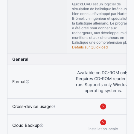
QuickLOAD est un logiciel de
simulation de balistique intérieure
bien connu, développé par Hartmut
Brömel, un ingénieur et spécialiste d
la balistique allemand. Le programme
a été créé pour donner aux
rechargeurs, aux développeurs de
munitions et aux chercheurs en
balistique une compréhension pl...
Détails sur Quickload
General
Available on DC-ROM only.
Requires CD-ROM reader to
Format
run. Supports only Windows
operating systems.
Cross-device usage
Cloud Backup
installation locale